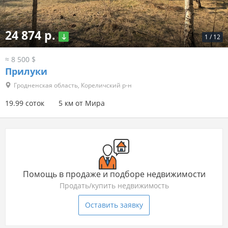
24 874 р.
1
/
12
≈ 8 500 $
Прилуки
Гродненская область, Кореличский р-н
19.99 соток
5 км от Мира
Помощь в продаже и подборе недвижимости
Продать/купить недвижимость
Оставить заявку