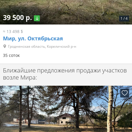
39 500 р.
1
/
4
≈ 13 498 $
Мир, ул. Октябрьская
Гродненская область, Кореличский р-н
35 соток
Ближайшие предложения продажи участков
возле Мира: