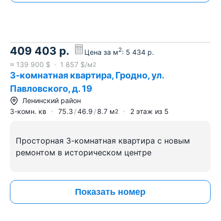
409 403
р.
2
Цена за м
:
5 434
р.
≈
139 900
$
1 857
$/м
2
3-комнатная квартира, Гродно, ул.
Павловского, д. 19
Ленинский район
3-комн. кв
75.3
46.9
8.7
м
2
этаж из
5
2
Просторная 3-комнатная квартира с новым
ремонтом в историческом центре
Показать номер