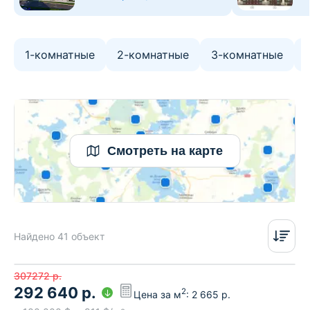
1-комнатные
2-комнатные
3-комнатные
Смотреть на карте
Найдено 41 объект
307272
р.
292 640
р.
2
Цена за м
:
2 665
р.