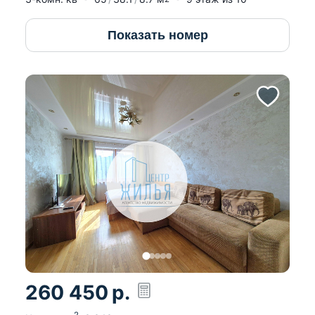
Показать номер
260 450
р.
2