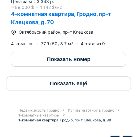
Цена за м
:
3 343
р.
≈
89 000
$
1 142
$/м
2
4-комнатная квартира, Гродно, пр-т
Клецкова, д. 70
Октябрьский район
,
пр-т Клецкова
4-комн. кв
77.9
50
8.7
м
4
этаж из
9
2
Показать номер
Показать ещё
Недвижимость Гродно
Купить квартиру в Гродно
1-комнатные квартиры
1-комнатная квартира, Гродно, пр-т Клецкова, д. 98