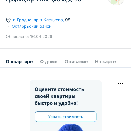
г.
Гродно
,
пр-т Клецкова
,
98
Октябрьский район
Обновлено:
16.04.2026
О квартире
О доме
Описание
На карте