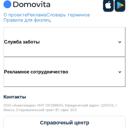
О проекте
Реклама
Словарь терминов
Правила для физлиц
Служба заботы
Рекламное сотрудничество
Контакты
ООО «Аниксмедиа» УНП 191299645, Юридический адрес: 220053, г.
Минск, Старовиленский тракт 87, офис 303
Справочный центр