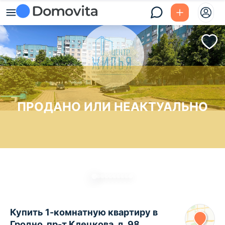
ПРОДАНО ИЛИ НЕАКТУАЛЬНО
Купить 1-комнатную квартиру в
Гродно, пр-т Клецкова, д. 98