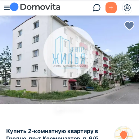
Купить 2-комнатную квартиру в
Гродно, пр-т Космонавтов, д. 6/б