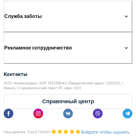
Служба заботы
Рекламное сотрудничество
Контакты
ООО «Аниксмедиа» УНП 191299645, Юридический адрес: 220053, г.
Минск, Старовиленский тракт 87, офис 303
Справочный центр
Войдите чтобы оценить
Наш рейтинг
5
из
5
(
1040
):