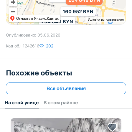
204 848 BYN
160 952 BYN
Открыть в Яндекс.Картах
Условия использования
204 848 BYN
Опубликовано:
05.06.2026
Код об.:
1242616
202
240 000 BYN
Похожие объекты
Все объявления
На этой улице
В этом районе