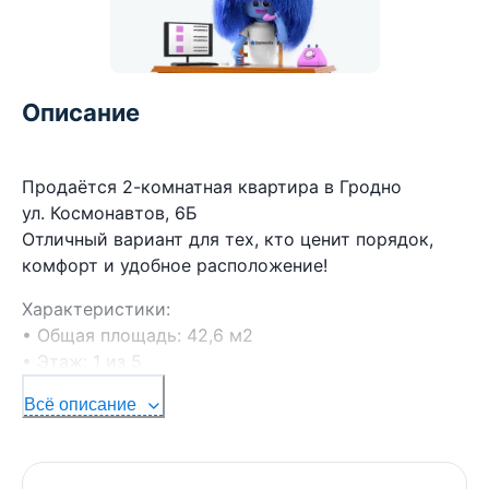
Описание
Продаётся 2-комнатная квартира в Гродно
ул. Космонавтов, 6Б
Отличный вариант для тех, кто ценит порядок,
комфорт и удобное расположение!
Характеристики:
• Общая площадь: 42,6 м2
• Этаж: 1 из 5
• Дом: кирпичный, 1961 года постройки
Всё описание
Современный качественный ремонт:
• Выполнена стяжка пола
• На полу — ламинат и плитка