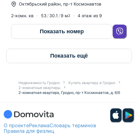
Октябрьский район
,
пр-т Космонавтов
2-комн. кв
53
30.1
9
м
4
этаж из
9
2
Показать номер
Показать ещё
Недвижимость Гродно
Купить квартиру в Гродно
2-комнатные квартиры
2-комнатная квартира, Гродно, пр-т Космонавтов, д. 6/б
О проекте
Реклама
Словарь терминов
Правила для физлиц