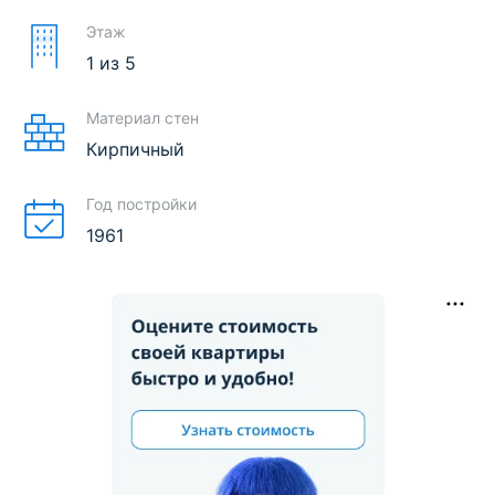
Этаж
1
из
5
Материал стен
Кирпичный
Год постройки
1961