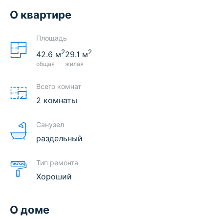
О квартире
Площадь
2
2
42.6
м
29.1
м
общая
жилая
Всего комнат
2 комнаты
Санузел
раздельный
Тип ремонта
Хороший
О доме