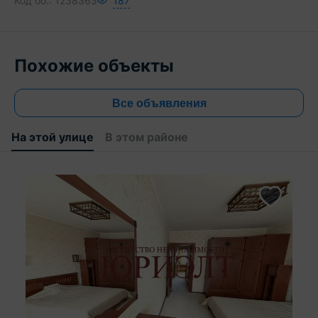
Код об.:
1238363
187
Похожие объекты
Все объявления
На этой улице
В этом районе