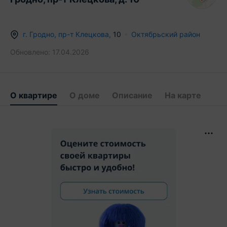
г.
Гродно
,
пр-т Клецкова
,
10
Октябрьский район
Обновлено:
17.04.2026
О квартире
О доме
Описание
На карте