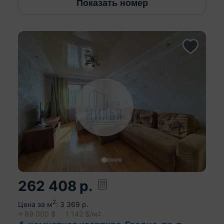
Показать номер
262 408
р.
2
Цена за м
:
3 369
р.
≈
89 000
$
1 142
$/м
2