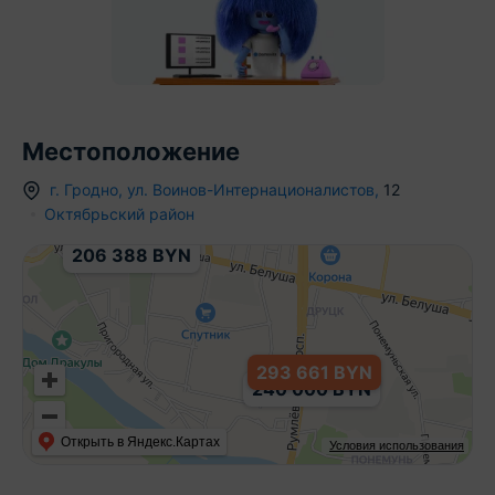
Местоположение
176 314 BYN
г.
Гродно
,
ул. Воинов-Интернационалистов
,
12
Октябрьский район
206 388 BYN
293 661 BYN
240 000 BYN
Открыть в Яндекс.Картах
Условия использования