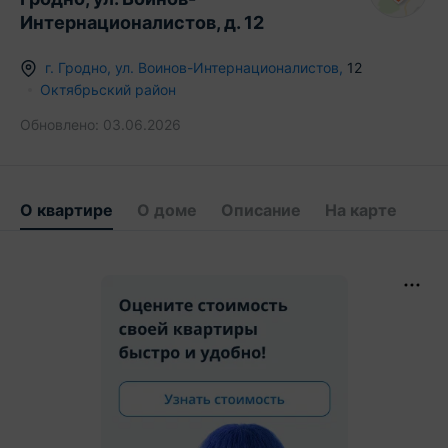
Интернационалистов, д. 12
г.
Гродно
,
ул. Воинов-Интернационалистов
,
12
Октябрьский район
Обновлено:
03.06.2026
О квартире
О доме
Описание
На карте
175 725 BYN
256 511 BYN