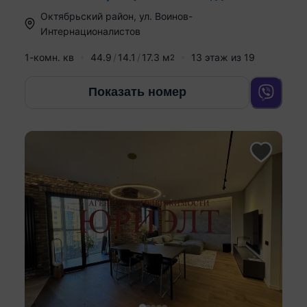
Октябрьский район
,
ул. Воинов-
Интернационалистов
1-комн. кв
44.9
14.1
17.3
м
13
этаж из
19
2
Показать номер