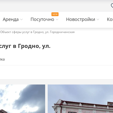
Аренда
Посуточно
Новостройки
Ко
Объект сферы услуг в Гродно, ул. Городничанская
уг в Гродно, ул.
лка