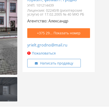
УНП: 101214439
Лицензия: 02240/8 (риэлтерские
услуги) от 17.02.2005 № 40 МЮ РБ
Агентство: Александр
+375 29... Показать номер
yrielt.grodno@mail.ru
Пожаловаться
Написать продавцу