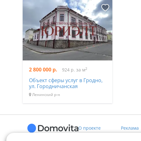
2 800 000 р.
2
924 р. за м
Объект сферы услуг в Гродно,
ул. Городничанская
Ленинский р-н
О проекте
Реклама