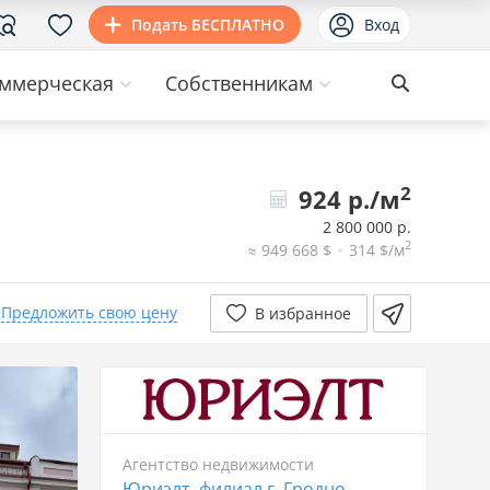
Подать БЕСПЛАТНО
Вход
ммерческая
Собственникам
2
924 р./м
2 800 000 р.
2
≈ 949 668 $
314 $/м
Предложить свою цену
В избранное
Агентство недвижимости
Юриэлт, филиал г. Гродно