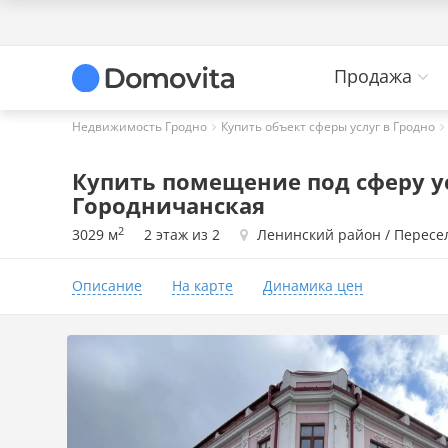
Продажа
Недвижимость Гродно
Купить объект сферы услуг в Гродно
Купить помещение под сферу усл
Городничанская
2
3029 м
2 этаж из 2
Ленинский район / Пересе
Описание
На карте
Динамика цен