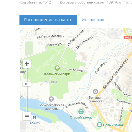
Код объекта: 4512
Договор с собственником: #391/6 от 16.1
Расположение на карте
Инсоляция