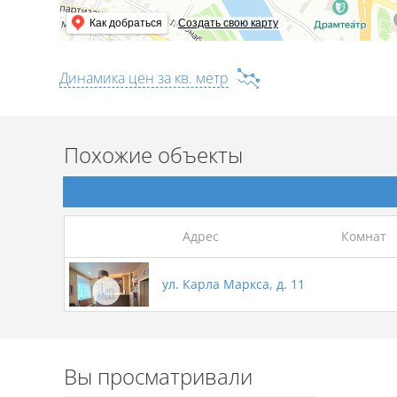
Как добраться
Создать свою карту
Динамика цен за кв. метр
Похожие объекты
Адрес
Комнат
ул. Карла Маркса, д. 11
Вы просматривали