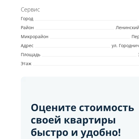
Сервис
Город
Район
Ленинский
Микрорайон
Пе
Адрес
ул. Городни
Площадь
Этаж