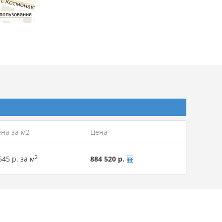
спользования
на за м2
Цена
2
545 р. за м
884 520 р.