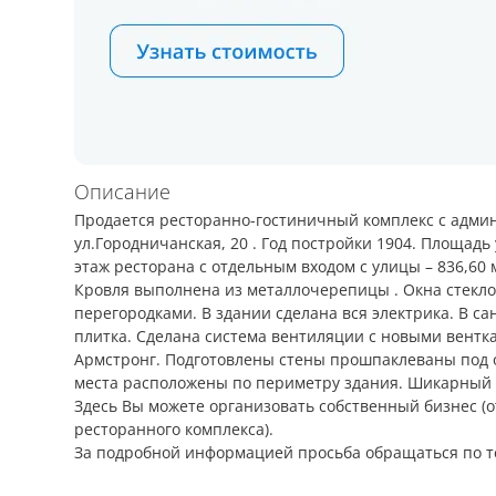
Описание
Продается ресторанно-гостиничный комплекс с адми
ул.Городничанская, 20 . Год постройки 1904. Площадь
этаж ресторана с отдельным входом с улицы – 836,60 м2,
Кровля выполнена из металлочерепицы . Окна стекло
перегородками. В здании сделана вся электрика. В с
плитка. Сделана система вентиляции с новыми вентк
Армстронг. Подготовлены стены прошпаклеваны под о
места расположены по периметру здания. Шикарный в
Здесь Вы можете организовать собственный бизнес (
ресторанного комплекса).
За подробной информацией просьба обращаться по те