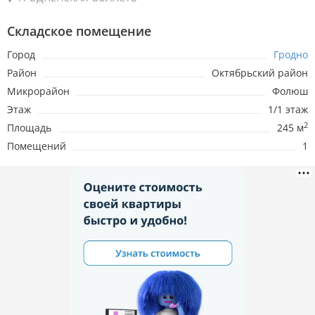
Складское помещение
Город
Гродно
Район
Октябрьский район
Микрорайон
Фолюш
Этаж
1/1 этаж
2
Площадь
245 м
Помещений
1