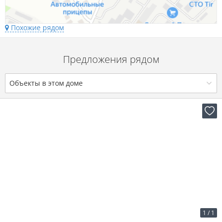
Похожие рядом
Предложения рядом
Объекты в этом доме
2
12 р. за м
1 128 р. в мес.
1
/
1