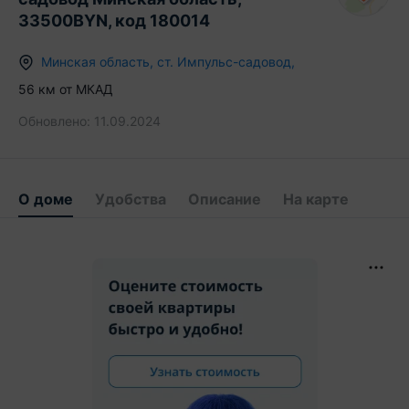
33500BYN, код 180014
Минская область
,
ст.
Импульс-садовод
,
56
км от МКАД
Обновлено:
11.09.2024
О доме
Удобства
Описание
На карте