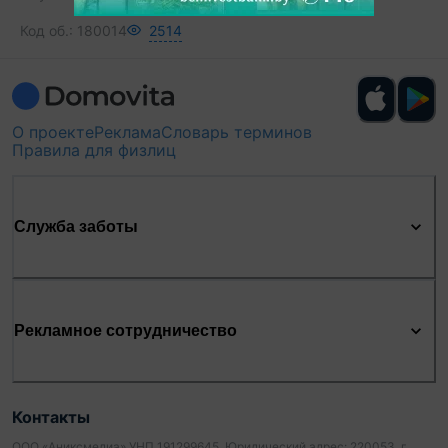
Код об.:
180014
2514
О проекте
Реклама
Словарь терминов
Правила для физлиц
Служба заботы
Рекламное сотрудничество
Контакты
ООО «Аниксмедиа» УНП 191299645, Юридический адрес: 220053, г.