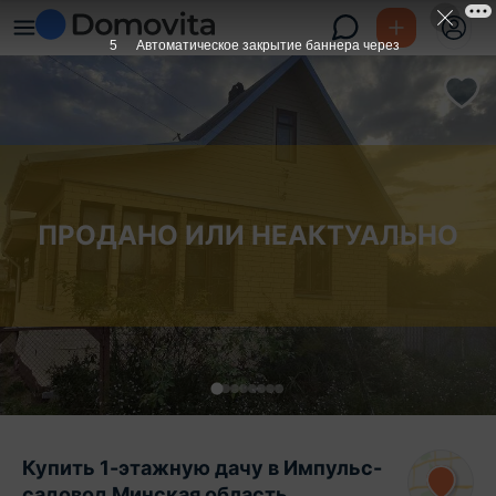
5
Автоматическое закрытие баннера через
ПРОДАНО ИЛИ НЕАКТУАЛЬНО
Купить 1-этажную дачу в Импульс-
садовод Минская область,