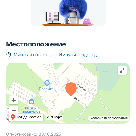
Местоположение
Минская область
,
ст.
Импульс-садовод
,
Как добраться
API Карт
Условия использования
Опубликовано:
30.10.2025