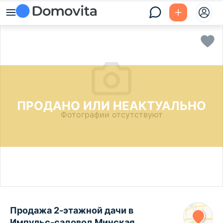
ПРОДАНО ИЛИ НЕАКТУАЛЬНО
Фотографии отсутствуют
Продажа 2-этажной дачи в
Импульс-садовод Минская