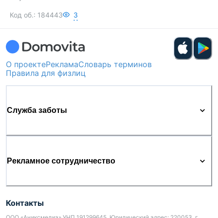
Код об.:
184443
3
О проекте
Реклама
Словарь терминов
Правила для физлиц
Служба заботы
Рекламное сотрудничество
Контакты
ООО «Аниксмедиа» УНП 191299645, Юридический адрес: 220053, г.