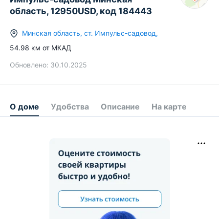
область, 12950USD, код 184443
Минская область
,
ст.
Импульс-садовод
,
54.98
км от МКАД
Обновлено:
30.10.2025
О доме
Удобства
Описание
На карте