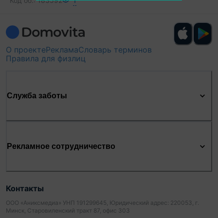
Код об.:
183592
1
О проекте
Реклама
Словарь терминов
Правила для физлиц
Служба заботы
Рекламное сотрудничество
Контакты
ООО «Аниксмедиа» УНП 191299645, Юридический адрес: 220053, г.
Минск, Старовиленский тракт 87, офис 303