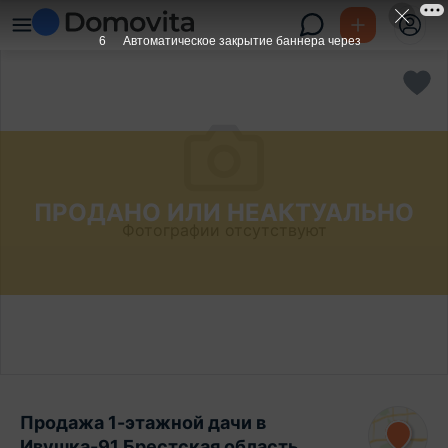
6
Автоматическое закрытие баннера через
ПРОДАНО ИЛИ НЕАКТУАЛЬНО
Фотографии отсутствуют
Продажа 1-этажной дачи в
Ивушка-91 Брестская область,