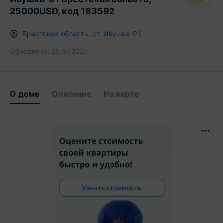
25000USD, код 183592
Брестская область
,
ст.
Ивушка-91
,
Обновлено:
25.07.2025
О доме
Описание
На карте