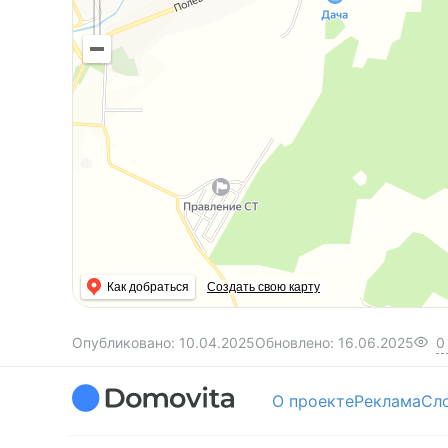
Как добраться
Создать свою карту
Опубликовано:
10.04.2025
Обновлено:
16.06.2025
0
О проекте
Реклама
Сл