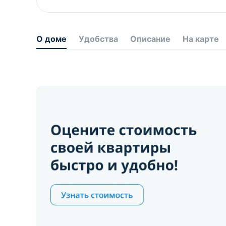
О доме
Удобства
Описание
На карте