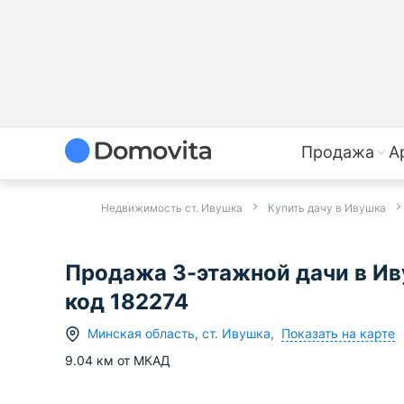
Продажа
А
Недвижимость ст. Ивушка
Купить дачу в Ивушка
Продажа 3-этажной дачи в Ив
код 182274
Показать на карте
Минская область
,
ст.
Ивушка
,
9.04
км от МКАД