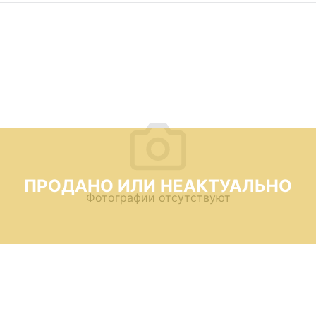
ПРОДАНО ИЛИ НЕАКТУАЛЬНО
Фотографии отсутствуют