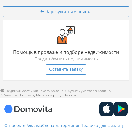
К результатам поиска
Помощь в продаже и подборе недвижимости
Продать/купить недвижимость
Оставить заявку
Недвижимость Минского района
Купить участок в Качино
Участок, 17-соток, Минский р-н, д. Качино
О проекте
Реклама
Словарь терминов
Правила для физлиц