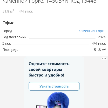
Каменной Горке, 1450BYN, код 15445
2
51.8 м
4/4 этаж
Офис
Город
Каменная Горка
Год постройки
2024
Этаж
4/4 этаж
2
Площадь
51.8 м