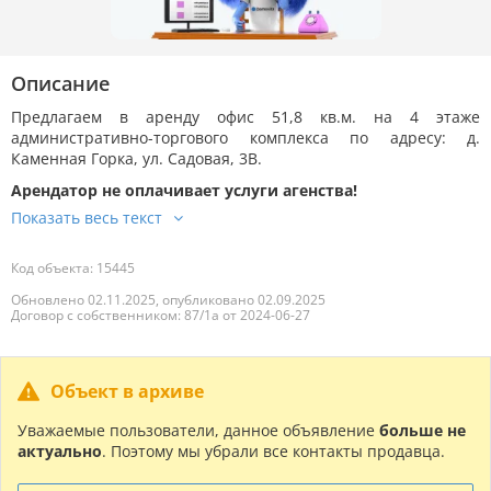
Описание
Предлагаем в аренду офис 51,8 кв.м. на 4 этаже
административно-торгового комплекса по адресу: д.
Каменная Горка, ул. Садовая, 3В.
Арендатор не оплачивает услуги агенства!
Код объекта: 15445
Обновлено 02.11.2025, опубликовано 02.09.2025
Договор с собственником: 87/1а от 2024-06-27
Объект в архиве
Уважаемые пользователи, данное объявление
больше не
актуально
. Поэтому мы убрали все контакты продавца.