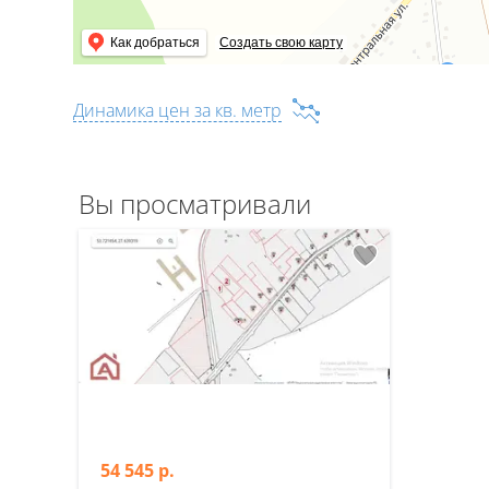
Как добраться
Создать свою карту
Динамика цен за кв. метр
Вы просматривали
54 545 р.