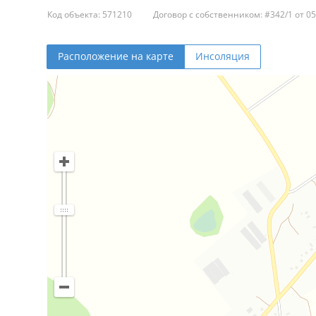
Код объекта: 571210
Договор с собственником: #342/1 от 05
Расположение на карте
Инсоляция