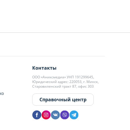
Контакты
ООО «Аниксмедиа» УНП 191299645,
Юридический адрес: 220053, г. Минск,
Старовиленский тракт 87, офис 303
ко
Справочный центр