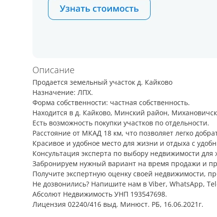
Описание
Продается земельный участок д. Кайково
Назначение: ЛПХ.
Форма собственности: частная собственность.
Находится в д. Кайково, Минский район, Михановичский
Есть возможность покупки участков по отдельности.
Расстояние от МКАД 18 км, что позволяет легко добра
Красивое и удобное место для жизни и отдыха с удоб
Консультация эксперта по выбору недвижимости для 
Забронируем нужный вариант на время продажи и п
Получите экспертную оценку своей недвижимости, пр
Не дозвонились? Напишите нам в Viber, WhatsApp, Te
Абсолют Недвижимость УНП 193547698.
Лицензия 02240/416 выд. Минюст. РБ, 16.06.2021г.