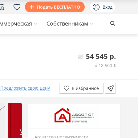
Подать БЕСПЛАТНО
Вход
ммерческая
Собственникам
54 545 р.
≈ 18 500 $
Предложить свою цену
В избранное
Агентство недвижимости