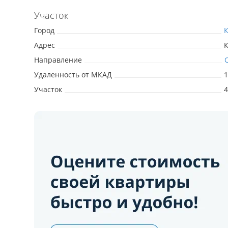
Участок
Город
Адрес
Направление
Удаленность от МКАД
1
Участок
4