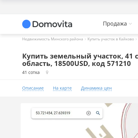
Продажа
Недвижимость Минского района
Купить участок в Кайково
Купить земельный участок, 41 
область, 18500USD, код 571210
41 сотка
Описание
На карте
Динамика цен