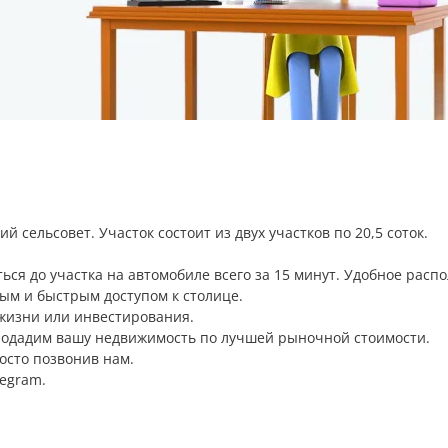
 сельсовет. Участок состоит из двух участков по 20,5 соток.
ться до участка на автомобиле всего за 15 минут. Удобное расп
ным и быстрым доступом к столице.
жизни или инвестирования.
родадим вашу недвижимость по лучшей рыночной стоимости.
осто позвонив нам.
legram.