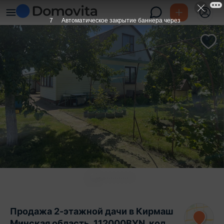
6
Автоматическое закрытие баннера через
Продажа 2-этажной дачи в Кирмаш
Минская область, 112000BYN, код