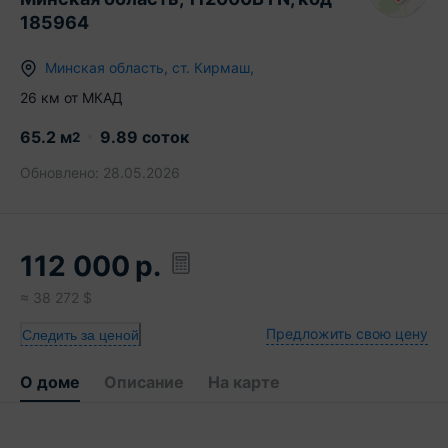
185964
Минская область
,
ст.
Кирмаш
,
26
км от МКАД
65.2
м
9.89 соток
2
Обновлено:
28.05.2026
112 000
р.
≈
38 272
$
Предложить свою цену
Следить за ценой
О доме
Описание
На карте