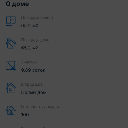
О доме
Площадь общая
65.2
м
2
Площадь дома
65.2
м
2
Участок
9.89 соток
В продаже
Целый дом
Готовность дома, %
100