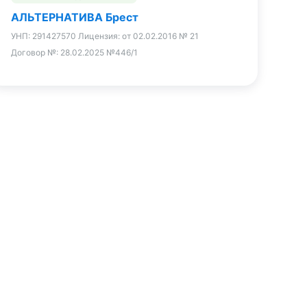
АЛЬТЕРНАТИВА Брест
УНП:
291427570
Лицензия:
от 02.02.2016 № 21
Договор №:
28.02.2025 №446/1