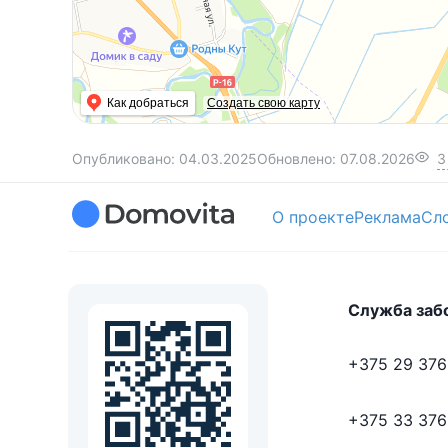
Как добраться
Создать свою карту
Опубликовано:
04.03.2025
Обновлено:
07.08.2026
3
О проекте
Реклама
Сл
Служба заб
+375 29 376
+375 33 376