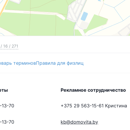
/
16
/
271
оварь терминов
Правила для физлиц
оты
Рекламное сотрудничество
-13-70
+375 29 563-15-61
Кристина
-13-70
kb@domovita.by