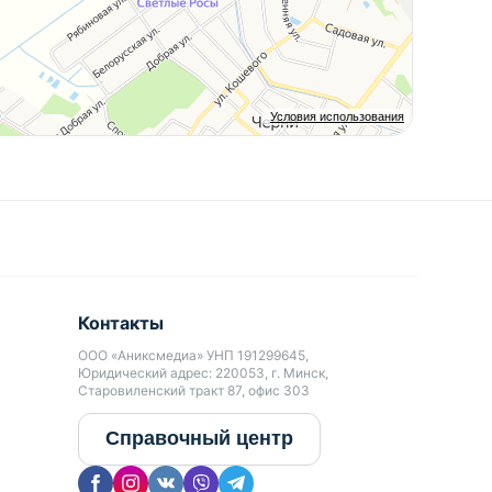
Условия использования
Контакты
ООО «Аниксмедиа» УНП 191299645,
Юридический адрес: 220053, г. Минск,
Старовиленский тракт 87, офис 303
Справочный центр