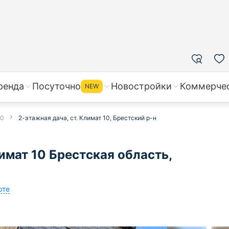
ренда
Посуточно
Новостройки
Коммерче
NEW
10
2-этажная дача, ст. Климат 10, Брестский р-н
имат 10 Брестская область,
рте