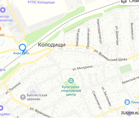
Слои
Условия и