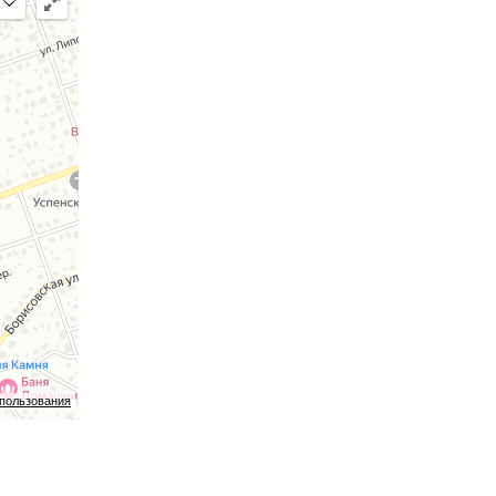
спользования