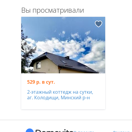
Вы просматривали
529 р. в сут.
2-этажный коттедж на сутки,
аг. Колодищи, Минский р-н