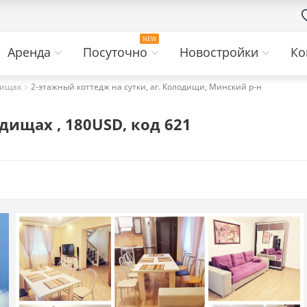
Аренда
Посуточно
Новостройки
Ко
дищах
2-этажный коттедж на сутки, аг. Колодищи, Минский р-н
дищах , 180USD, код 621