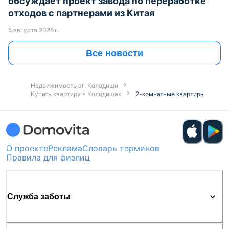
обсуждает проект завода по переработке
отходов с партнерами из Китая
5 августа 2026 г.
Все новости
Недвижимость аг. Колодищи
Купить квартиру в Колодищах
2-комнатные квартиры
О проекте
Реклама
Словарь терминов
Правила для физлиц
Служба заботы