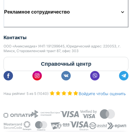
Рекламное сотрудничество
Контакты
ООО «Аниксмедиа» УНП 191299645, Юридический адрес: 220053, г.
Минск, Старовиленский тракт 87, офис 303
Справочный центр
Войдите чтобы оценить
Наш рейтинг
5
из
5
(
1040
):