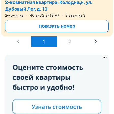
2-комнатная квартира, Колодищи, ул.
Дубовый Лог, д. 10
2-комн. кв
46.2
33.2
19
м
3
этаж из
3
2
Показать номер
1
2