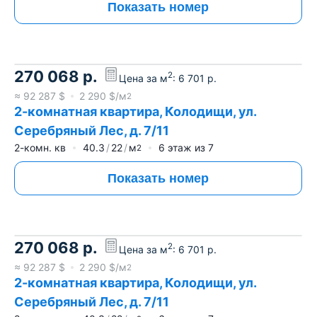
Показать номер
270 068
р.
2
Цена за м
:
6 701
р.
≈
92 287
$
2 290
$/м
2
2-комнатная квартира, Колодищи, ул.
Серебряный Лес, д. 7/11
2-комн. кв
40.3
22
м
6
этаж из
7
2
Показать номер
270 068
р.
2
Цена за м
:
6 701
р.
≈
92 287
$
2 290
$/м
2
2-комнатная квартира, Колодищи, ул.
Серебряный Лес, д. 7/11