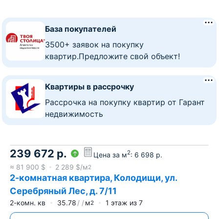
База покупателей
3500+ заявок на покупку
квартир.Предложите свой объект!
Квартиры в рассрочку
Рассрочка на покупку квартир от Гарант
недвижимость
239 672
р.
2
Цена за м
:
6 698
р.
≈
81 900
$
2 289
$/м
2
2-комнатная квартира, Колодищи, ул.
Серебряный Лес, д. 7/11
2-комн. кв
35.78
м
1
этаж из
7
2