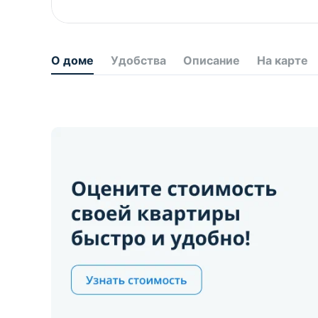
О доме
Удобства
Описание
На карте