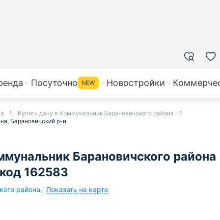
ренда
Посуточно
Новостройки
Коммерче
NEW
на
Купить дачу в Коммунальник Барановичского района
на, Барановичский р-н
ммунальник Барановичского района
 код 162583
Показать на карте
кого района
,