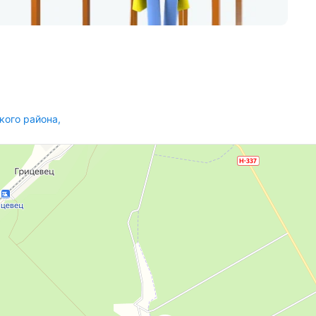
кого района
,