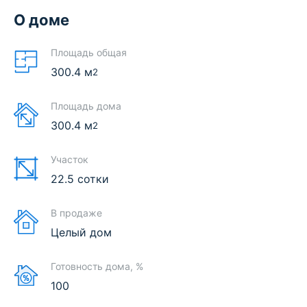
О доме
Площадь общая
300.4
м
2
Площадь дома
300.4
м
2
Участок
22.5 сотки
В продаже
Целый дом
Готовность дома, %
100