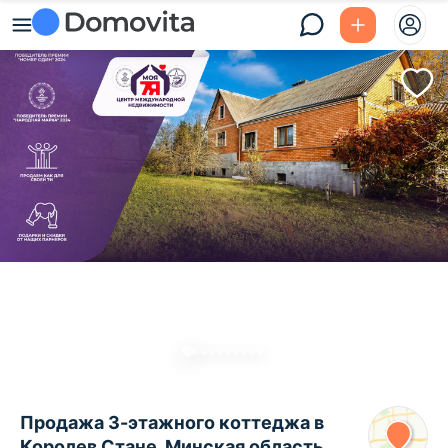
Продажа 3-этажного коттеджа в
Королев Стане, Минская область ,