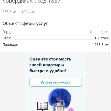
Ковердяках, , код 1837
2
263.8 м
1/2 этаж
Объект сферы услуг
Город
Ковердяки
Этаж
1/2 этаж
2
Площадь
263.8 м