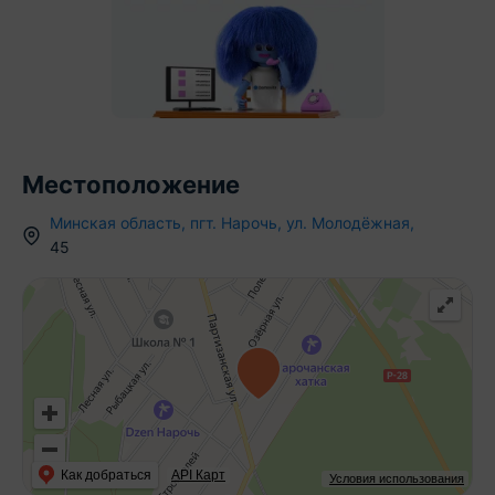
Местоположение
Минская область
,
пгт.
Нарочь
,
ул. Молодёжная
,
45
Как добраться
API Карт
Условия использования