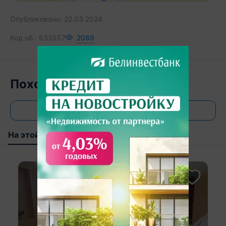
Опубликовано:
22.03.2024
Код об.:
633557
2089
Похожие объекты
Все объявления
На этой улице