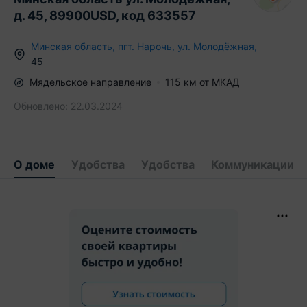
д. 45, 89900USD, код 633557
Минская область
,
пгт.
Нарочь
,
ул. Молодёжная
,
45
Мядельское
направление
115
км от МКАД
Обновлено:
22.03.2024
О доме
Удобства
Удобства
Коммуникации