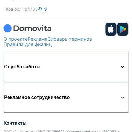
Код об.:
184783
9
О проекте
Реклама
Словарь терминов
Правила для физлиц
Служба заботы
Рекламное сотрудничество
Контакты
ООО «Аниксмедиа» УНП 191299645, Юридический адрес: 220053, г.