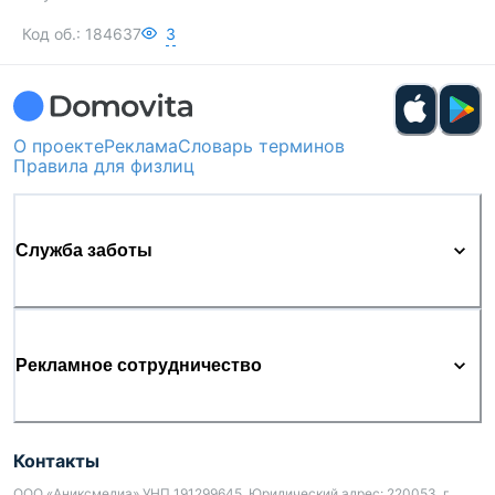
Код об.:
184637
3
О проекте
Реклама
Словарь терминов
Правила для физлиц
Служба заботы
Рекламное сотрудничество
Контакты
ООО «Аниксмедиа» УНП 191299645, Юридический адрес: 220053, г.