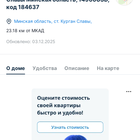
код 184637
Минская область
,
ст.
Курган Славы
,
23.18
км от МКАД
Обновлено:
03.12.2025
О доме
Удобства
Описание
На карте