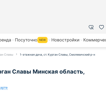
ренда
Посуточно
Новостройки
Коммерче
NEW
ган Славы
1-этажная дача, ст. Курган Славы, Смолевичский р-н
рган Славы Минская область,
карте