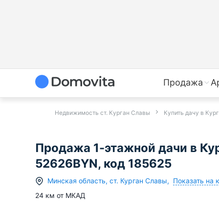
Продажа
А
Недвижимость ст. Курган Славы
Купить дачу в Кур
Продажа 1-этажной дачи в Ку
52626BYN, код 185625
Показать на 
Минская область
,
ст.
Курган Славы
,
24
км от МКАД