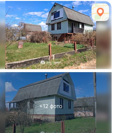
+
12
фото