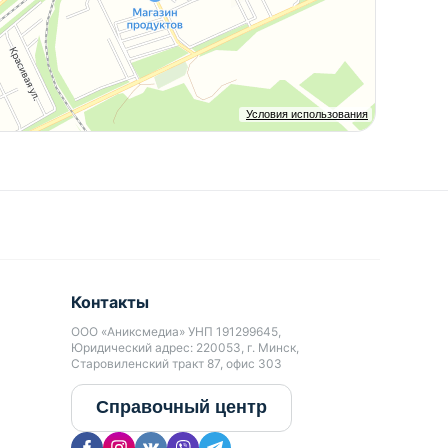
Условия использования
Контакты
ООО «Аниксмедиа» УНП 191299645,
Юридический адрес: 220053, г. Минск,
Старовиленский тракт 87, офис 303
Справочный центр