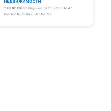
НЕДВИЖИМОСТИ
УНП:
101136973
Лицензия:
от 17.02.2005 № 47
Договор №:
13.04.2026 №411/13