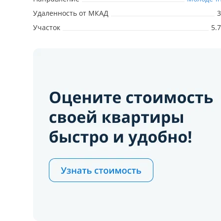
Удаленность от МКАД
3
Участок
5.