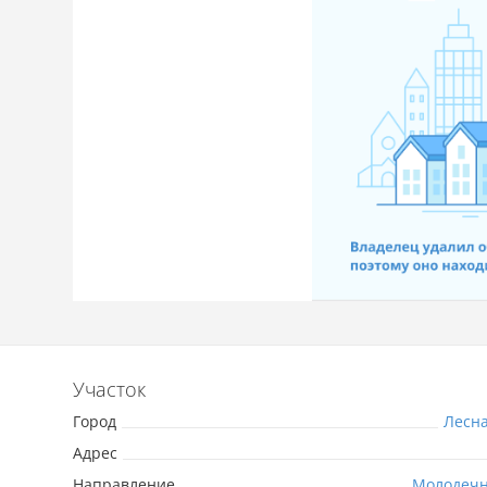
Участок
Город
Лесн
Адрес
Направление
Молодечн