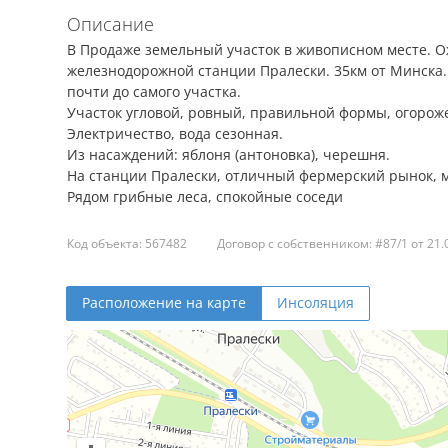
Описание
В Продаже земельный участок в живописном месте. О
железнодорожной станции Пралески. 35км от Минска.
почти до самого участка.
Участок угловой, ровный, правильной формы, огорожен
Электричество, вода сезонная.
Из насаждений: яблоня (антоновка), черешня.
На станции Пралески, отличный фермерский рынок, 
Рядом грибные леса, спокойные соседи
Код объекта: 567482
Договор с собственником: #87/1 от 21.
Расположение на карте
Инсоляция