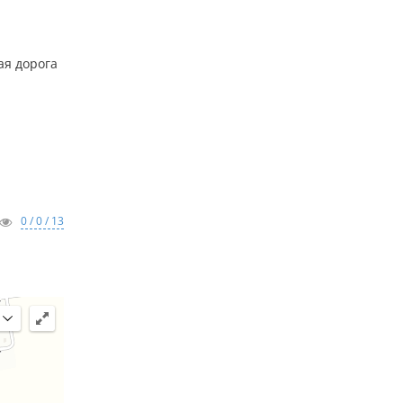
ая дорога
0 / 0 / 13