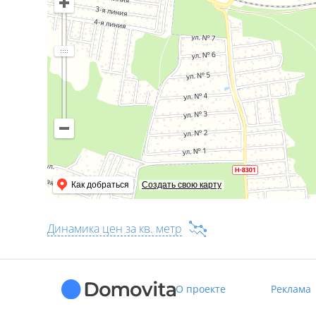
Как добраться
Создать свою карту
Динамика цен за кв. метр
О проекте
Реклама