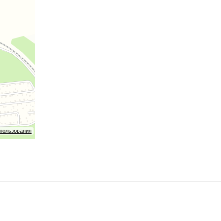
спользования