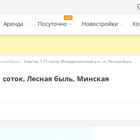
Аренда
Посуточно
Новостройки
Ко
есная быль
Участок, 5.71-соток, Молодечненский р-н, ст. Лесная быль
 соток, Лесная быль, Минская