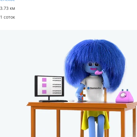
3.73 км
71 соток