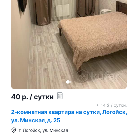
40
р.
/ сутки
≈
14
$ / сутки.
2-комнатная квартира на сутки, Логойск,
ул. Минская, д. 25
г.
Логойск
,
ул. Минская