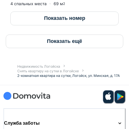
4 спальных места
69
м
2
Показать номер
Показать ещё
Недвижимость Логойска
Снять квартиру на сутки в Логойске
2-комнатная квартира на сутки, Логойск, ул. Минская, д. 17А
Служба заботы