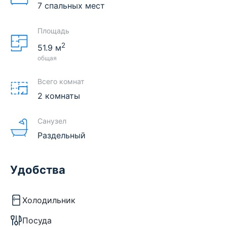
7 спальных мест
Площадь
2
51.9
м
общая
Всего комнат
2 комнаты
Санузел
Раздельный
Удобства
Холодильник
Посуда