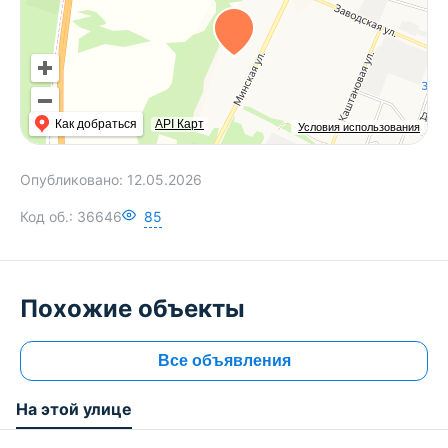
Как добраться
API Карт
Условия использования
Опубликовано:
12.05.2026
Код об.:
36646
85
Похожие объекты
Все объявления
На этой улице