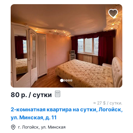
80
р.
/ сутки
≈
27
$ / сутки.
2-комнатная квартира на сутки, Логойск,
ул. Минская, д. 11
г.
Логойск
,
ул. Минская