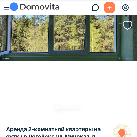
Аренда 2-комнатной квартиры на
сутки в Логойске ул. Минская, д.