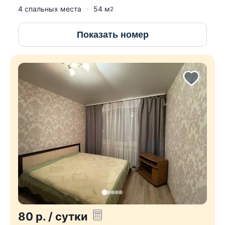
4 спальных места
54
м
2
Показать номер
80
р.
/ сутки