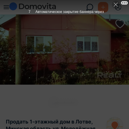
6
Автоматическое закрытие баннера через
Продать 1-этажный дом в Лотве,
Минская область ул. Молодёжная,