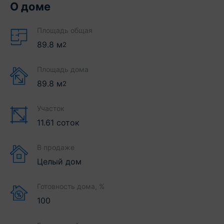
О доме
Площадь общая
89.8
м
2
Площадь дома
89.8
м
2
Участок
11.61 соток
В продаже
Целый дом
Готовность дома, %
100