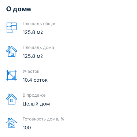
О доме
Площадь общая
125.8
м
2
Площадь дома
125.8
м
2
Участок
10.4 соток
В продаже
Целый дом
Готовность дома, %
100