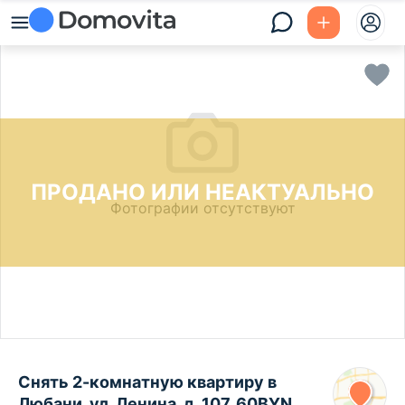
ПРОДАНО ИЛИ НЕАКТУАЛЬНО
Фотографии отсутствуют
Снять 2-комнатную квартиру в
Любани, ул. Ленина, д. 107, 60BYN,