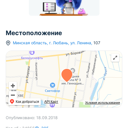
Местоположение
Минская область
,
г.
Любань
,
ул. Ленина
,
107
Как добраться
API Карт
Условия использования
Опубликовано:
18.09.2018