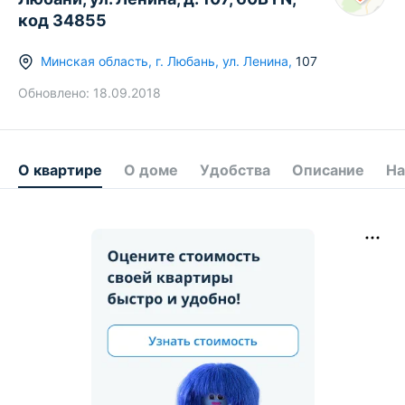
код 34855
Минская область
,
г.
Любань
,
ул. Ленина
,
107
Обновлено:
18.09.2018
О квартире
О доме
Удобства
Описание
На