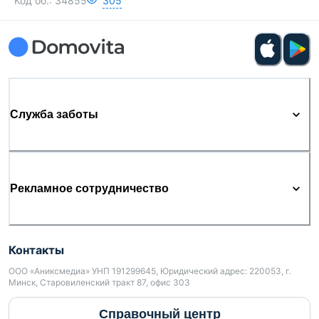
Код об.:
34855
305
Служба заботы
Рекламное сотрудничество
Контакты
ООО «Аниксмедиа» УНП 191299645, Юридический адрес: 220053, г.
Минск, Старовиленский тракт 87, офис 303
Справочный центр