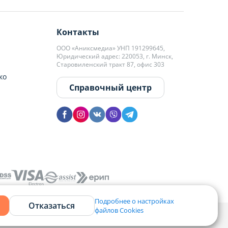
Контакты
ООО «Аниксмедиа» УНП 191299645,
Юридический адрес: 220053, г. Минск,
Старовиленский тракт 87, офис 303
ко
Справочный центр
Подробнее о настройках
Отказаться
файлов Cookies