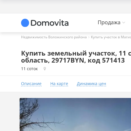
Продажа
Недвижимость Воложинского района
Купить участок в Маги
Купить земельный участок, 11 
область, 29717BYN, код 571413
11 соток
Описание
На карте
Динамика цен