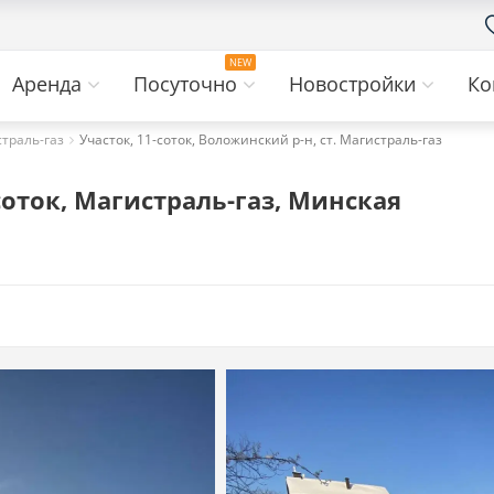
Аренда
Посуточно
Новостройки
Ко
страль-газ
Участок, 11-соток, Воложинский р-н, ст. Магистраль-газ
соток, Магистраль-газ, Минская