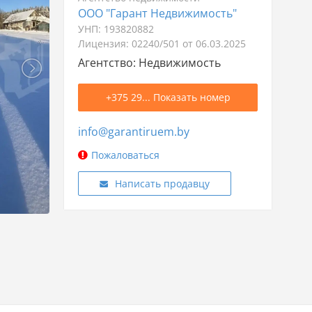
ООО "Гарант Недвижимость"
УНП: 193820882
Лицензия: 02240/501 от 06.03.2025
Агентство: Недвижимость
+375 29... Показать номер
info@garantiruem.by
Пожаловаться
Написать продавцу