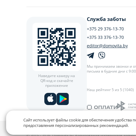
Служба заботы
+375 29 376-13-70
+375 33 376-13-70
editor@domovita.by
Мы принимаем звонки и о
письма в будние дни с 9:00 
Наведите камеру на
QR-код и скачайте
приложение
Наш рейтинг 5 из 5 (1040)
Сайт использует файлы cookie для обеспечения удобства п
предоставления персонализированных рекомендаций.
Политика конфиденциальности,
Политика обработки фай
© 2015 - 2026, Domovita.by. Копирование материалов допус