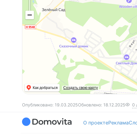
Как добраться
Создать свою карту
Опубликовано:
19.03.2025
Обновлено:
18.12.2025
0
О проекте
Реклама
Сл