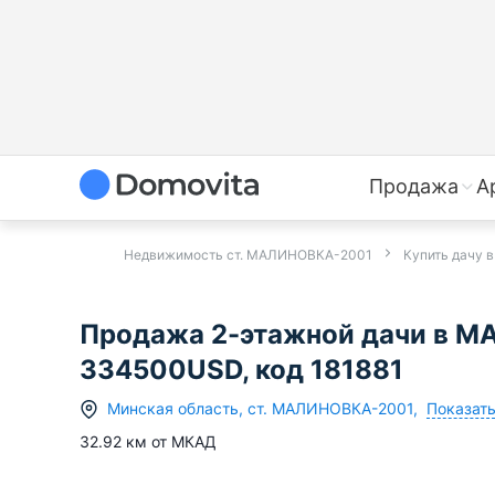
Продажа
А
Недвижимость ст. МАЛИНОВКА-2001
Купить дачу
Продажа 2-этажной дачи в М
334500USD, код 181881
Показать
Минская область
,
ст.
МАЛИНОВКА-2001
,
32.92
км от МКАД