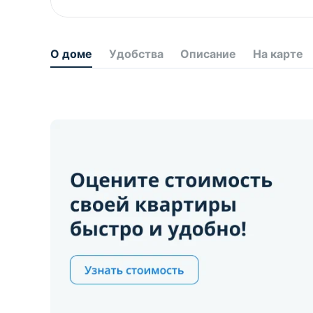
О доме
Удобства
Описание
На карте