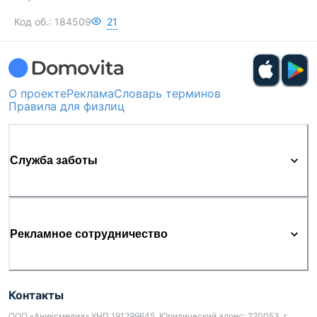
Код об.:
184509
21
О проекте
Реклама
Словарь терминов
Правила для физлиц
Служба заботы
Рекламное сотрудничество
Контакты
ООО «Аниксмедиа» УНП 191299645, Юридический адрес: 220053, г.