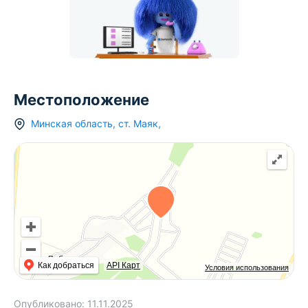
Местоположение
Минская область
,
ст.
Маяк
,
Как добраться
API Карт
Условия использования
Опубликовано:
11.11.2025