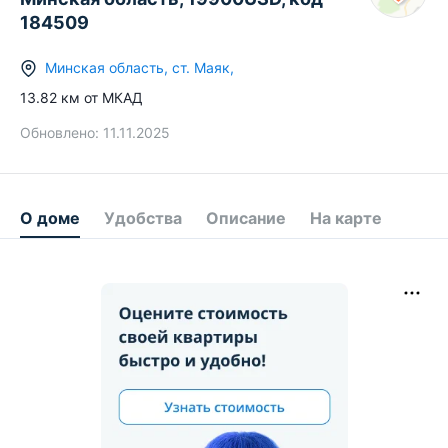
184509
Минская область
,
ст.
Маяк
,
13.82
км от МКАД
Обновлено:
11.11.2025
О доме
Удобства
Описание
На карте