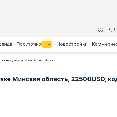
ренда
Посуточно
Новостройки
Коммерче
NEW
тажная дача, д. Маяк, Слуцкий р-н
яке Минская область, 22500USD, ко