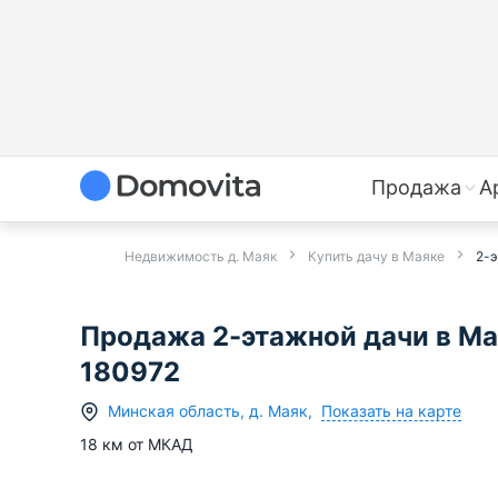
Продажа
А
Недвижимость д. Маяк
Купить дачу в Маяке
2-э
Продажа 2-этажной дачи в Ма
180972
Показать на карте
Минская область
,
д.
Маяк
,
18
км от МКАД