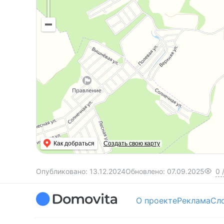
Как добраться
Создать свою карту
Опубликовано:
13.12.2024
Обновлено:
07.09.2025
0
О проекте
Реклама
Сл