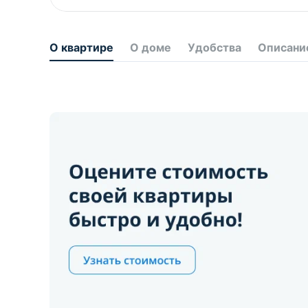
О квартире
О доме
Удобства
Описани