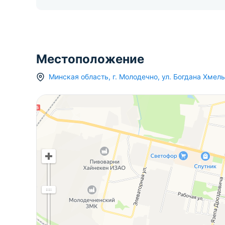
Местоположение
Минская область
,
г.
Молодечно
,
ул. Богдана Хмел