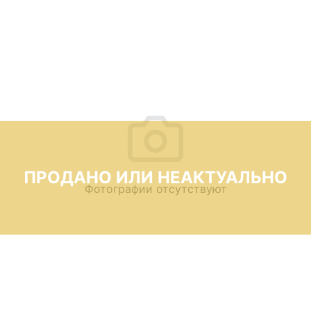
ПРОДАНО ИЛИ НЕАКТУАЛЬНО
Фотографии отсутствуют