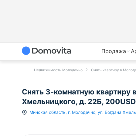
Продажа
А
Недвижимость Молодечно
Снять квартиру в Молод
Снять 3-комнатную квартиру в
Хмельницкого, д. 22Б, 200USD
Минская область
,
г.
Молодечно
,
ул. Богдана Хмел