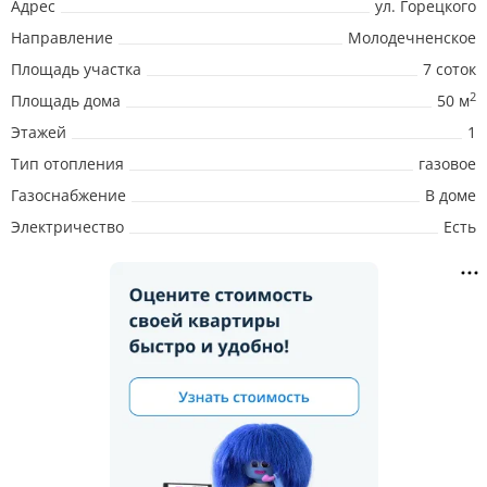
Адрес
ул. Горецкого
Направление
Молодечненское
Площадь участка
7 соток
2
Площадь дома
50 м
Этажей
1
Тип отопления
газовое
Газоснабжение
В доме
Электричество
Есть