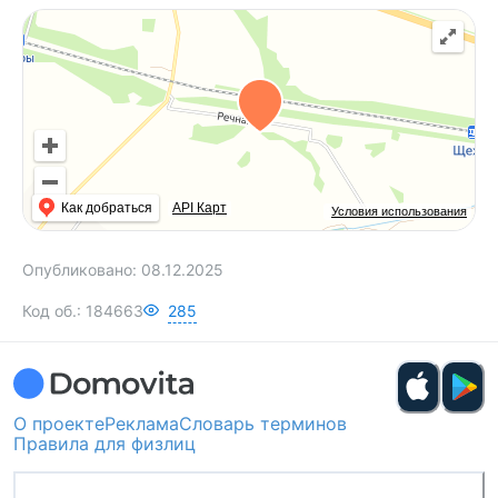
Как добраться
API Карт
Условия использования
Опубликовано:
08.12.2025
Код об.:
184663
285
О проекте
Реклама
Словарь терминов
Правила для физлиц