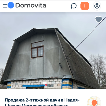
Продажа 2-этажной дачи в Надея-
Щежар Могилевская область,