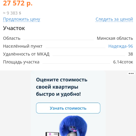
27 572 р.
≈ 9 383 $
Предложить цену
Следить за ценой
Участок
Область
Минская область
Населённый пункт
Надежда-96
Удалённость от МКАД
38
Площадь участка
6.14соток