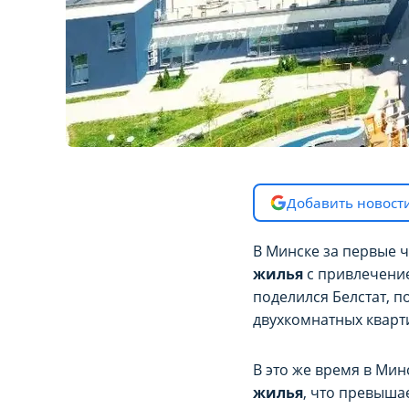
Добавить новости
В Минске за первые 
жилья
с привлечение
поделился Белстат, 
двухкомнатных кварт
В это же время в Мин
жилья
, что превыша