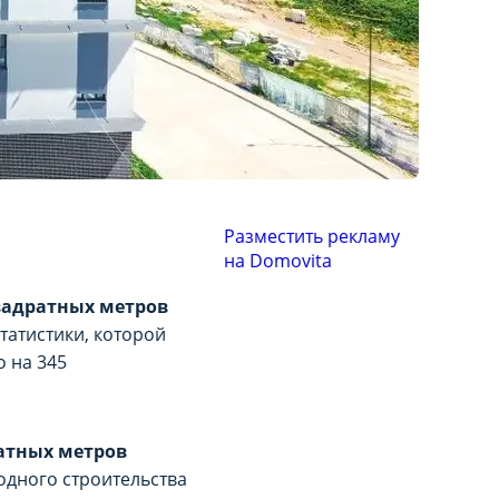
Разместить рекламу
на Domovita
квадратных метров
татистики, которой
 на 345
ратных метров
одного строительства