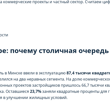
на коммерческие проекты и частный сектор. Считаем ци
ости
ре: почему столичная очеред
ль в Минске ввели в эксплуатацию
87,4 тысячи квадра
делился на два неравных сегмента. На долю коммерческо
онных проектов застройщиков пришлось 66,7 тысячи ква
нка. Оставшиеся
23,7%
заняли квадратные проценты для 
я в улучшении жилищных условий.