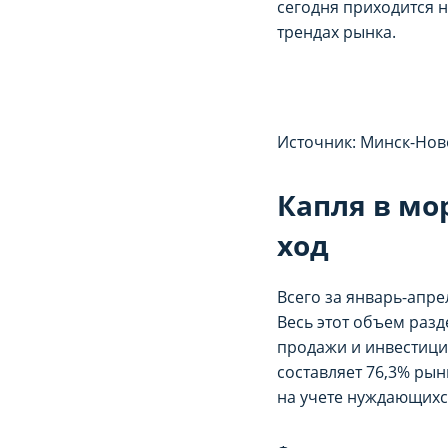
сегодня приходится 
трендах рынка.
Источник: Минск-Нов
Капля в мо
ход
Всего за январь-апре
Весь этот объем раз
продажи и инвестици
составляет 76,3% ры
на учете нуждающихс