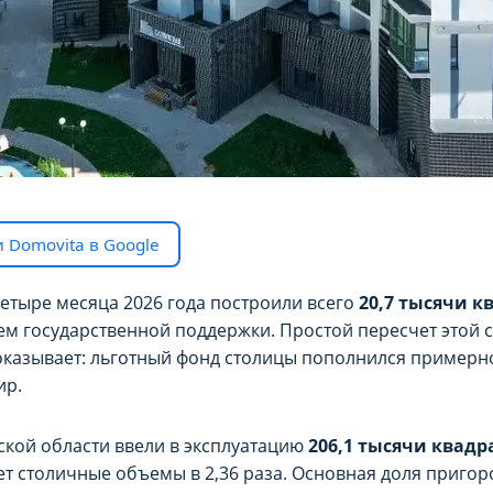
 Domovita в Google
четыре месяца 2026 года построили всего
20,7 тысячи 
м государственной поддержки. Простой пересчет этой с
показывает: льготный фонд столицы пополнился примерно
ир.
ской области ввели в эксплуатацию
206,1 тысячи квад
ет столичные объемы в 2,36 раза. Основная доля пригор