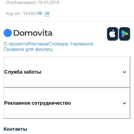
Опубликовано:
16.01.2019
Код об.:
154901
26
О проекте
Реклама
Словарь терминов
Правила для физлиц
Служба заботы
Рекламное сотрудничество
Контакты