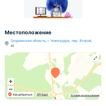
Местоположение
Гродненская область
,
г.
Новогрудок
,
пер. Второй
,
41
Как добраться
API Карт
Условия использования