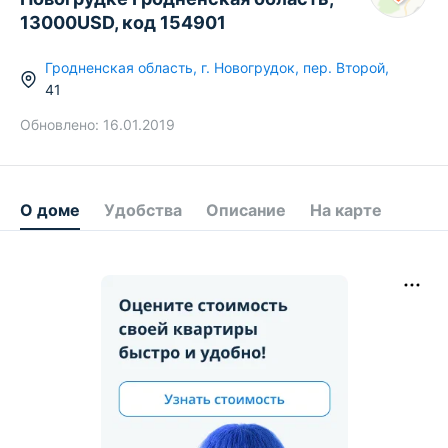
13000USD, код 154901
Гродненская область
,
г.
Новогрудок
,
пер. Второй
,
41
Обновлено:
16.01.2019
О доме
Удобства
Описание
На карте