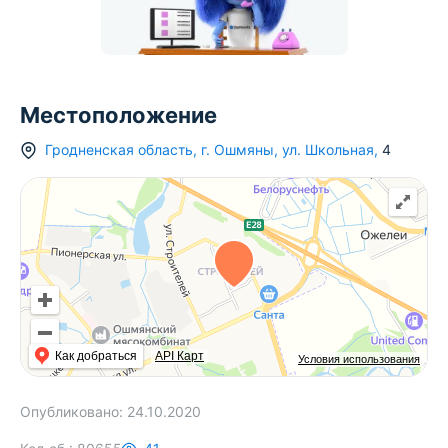
Местоположение
Гродненская область
,
г.
Ошмяны
,
ул. Школьная
,
4
Как добраться
API Карт
Условия использования
Опубликовано:
24.10.2020