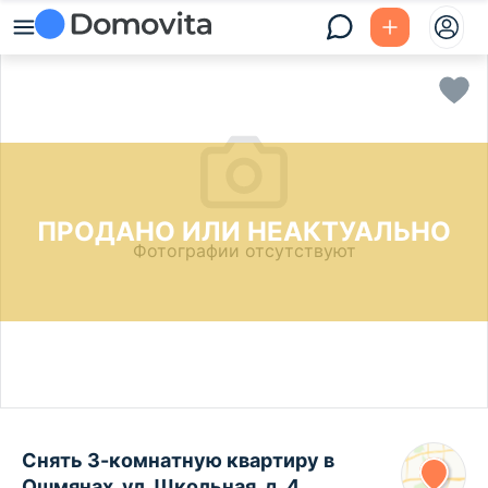
ПРОДАНО ИЛИ НЕАКТУАЛЬНО
Фотографии отсутствуют
Снять 3-комнатную квартиру в
Ошмянах, ул. Школьная, д. 4,