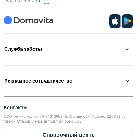
Код об.:
80655
41
Служба заботы
Рекламное сотрудничество
Контакты
ООО «Аниксмедиа» УНП 191299645, Юридический адрес: 220053, г.
Минск, Старовиленский тракт 87, офис 303
Справочный центр