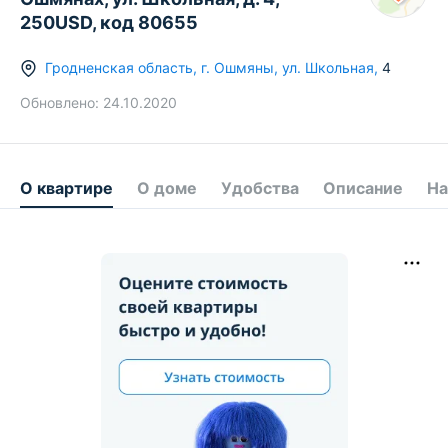
250USD, код 80655
Гродненская область
,
г.
Ошмяны
,
ул. Школьная
,
4
Обновлено:
24.10.2020
О квартире
О доме
Удобства
Описание
На