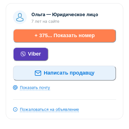
Ольга
—
Юридическое лицо
7 лет
на сайте
+ 375... Показать номер
Viber
Написать продавцу
Показать почту
Пожаловаться на объявление