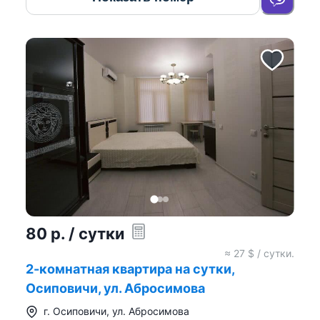
80
р.
/ сутки
≈
27
$ / сутки.
2-комнатная квартира на сутки,
Осиповичи, ул. Абросимова
г.
Осиповичи
,
ул. Абросимова