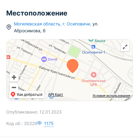
Местоположение
Могилевская область
,
г.
Осиповичи
,
ул.
Абросимова
,
6
Как добраться
API Карт
Условия использования
Опубликовано:
12.01.2023
Код об.:
30229
1175