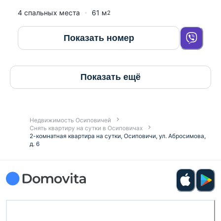
4 спальных места
61
м
2
Показать номер
Показать ещё
Недвижимость Осиповичей
Снять квартиру на сутки в Осиповичах
2-комнатная квартира на сутки, Осиповичи, ул. Абросимова,
д. 6