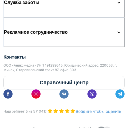
Служба заботы
Рекламное сотрудничество
Контакты
ООО «Аниксмедиа» УНП 191299645, Юридический адрес: 220053, г.
Минск, Старовиленский тракт 87, офис 303
Справочный центр
Войдите чтобы оценить
Наш рейтинг
5
из
5
(
1041
):