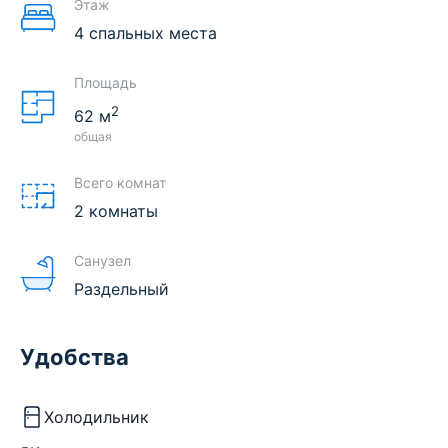
Этаж
4 спальных места
Площадь
2
62
м
общая
Всего комнат
2 комнаты
Санузел
Раздельный
Удобства
Холодильник