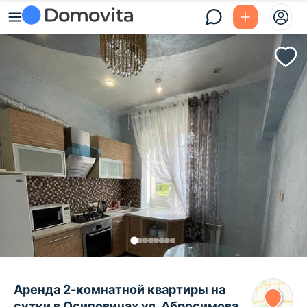
Аренда 2-комнатной квартиры на
сутки в Осиповичах ул. Абросимова,