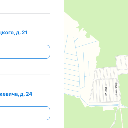
кого, д. 21
евича, д. 24