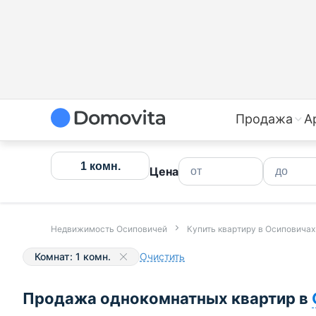
Купить однокомнатную квартиру в Осиповичах, вторич
Продажа
А
1 комн.
Цена
Недвижимость Осиповичей
Купить квартиру в Осиповичах
Комнат: 1 комн.
Очистить
Продажа однокомнатных квартир в