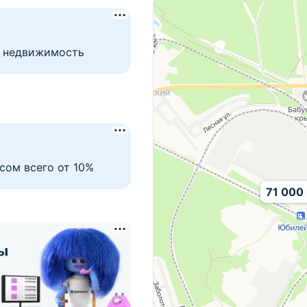
т недвижимость
сом всего от 10%
71 000 