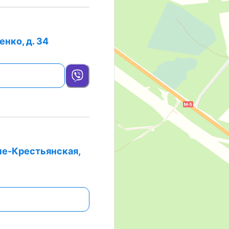
нко, д. 34
оче-Крестьянская,