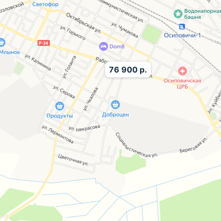
76 900 р.