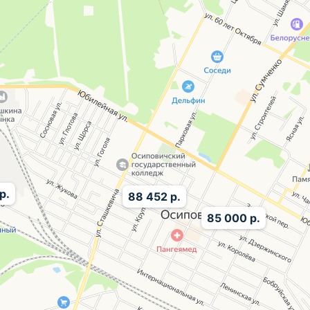
р.
88 452 р.
85 000 р.