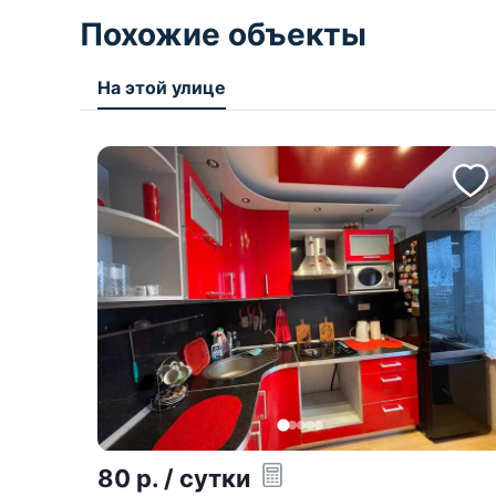
Похожие объекты
На этой улице
80
р.
/ сутки