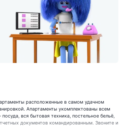
артаменты расположенные в самом удачном
ланировкой. Апартаменты укомплектованы всем
посуда, вся бытовая техника, постельное бельё,
 отчетных документов командированным. Звоните и