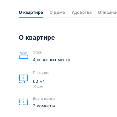
О квартире
О доме
Удобства
Описани
О квартире
Этаж
4 спальных места
Площадь
2
60
м
общая
Всего комнат
2 комнаты