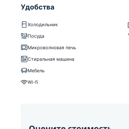
Удобства
Холодильник
Посуда
Микроволновая печь
Стиральная машина
Мебель
Wi-fi