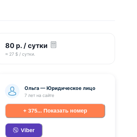
80
р.
/ сутки
≈
27
$ / сутки.
Ольга
—
Юридическое лицо
7 лет
на сайте
+ 375... Показать номер
Viber