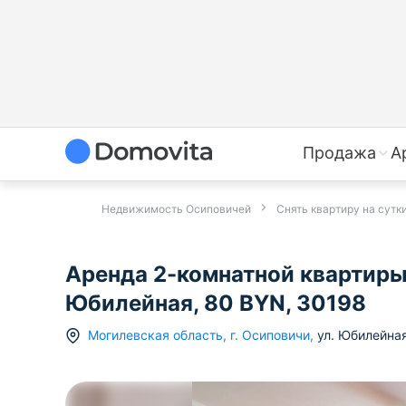
Продажа
А
Недвижимость Осиповичей
Снять квартиру на сутк
Аренда 2-комнатной квартиры 
Юбилейная, 80 BYN, 30198
Могилевская область
,
г.
Осиповичи
,
ул. Юбилейна