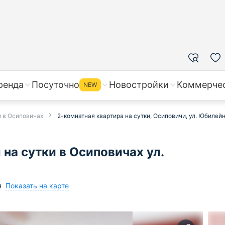
ренда
Посуточно
Новостройки
Коммерче
NEW
и в Осиповичах
2-комнатная квартира на сутки, Осиповичи, ул. Юбилей
на сутки в Осиповичах ул.
Показать на карте
я