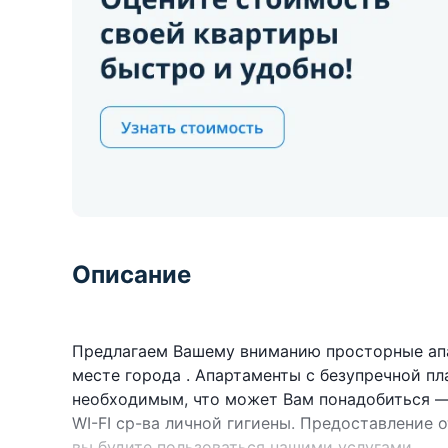
Описание
Предлагаем Вашему вниманию просторные ап
месте города . Апартаменты с безупречной п
необходимым, что может Вам понадобиться — 
WI-FI ср-ва личной гигиены. Предоставление
вы будите пользоваться нашими услугами