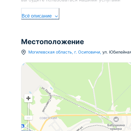
Всё описание
Местоположение
Могилевская область
,
г.
Осиповичи
,
ул. Юбилейна