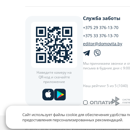
Служба заботы
+375 29 376-13-70
+375 33 376-13-70
editor@domovita.by
Мы принимаем звонки и о
письма в будние дни с 9:00 
Наведите камеру на
QR-код и скачайте
приложение
Наш рейтинг 5 из 5 (1040)
Сайт использует файлы cookie для обеспечения удобства п
предоставления персонализированных рекомендаций.
Политика конфиденциальности,
Политика обработки фай
© 2015 - 2026, Domovita.by. Копирование материалов допус