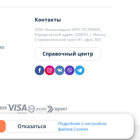
Контакты
ООО «Аниксмедиа» УНП 191299645,
Юридический адрес: 220053, г. Минск,
Старовиленский тракт 87, офис 303
ко
Справочный центр
Подробнее о настройках
Отказаться
файлов Cookies