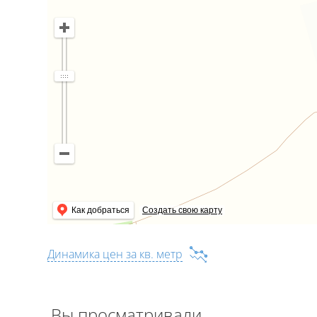
Наличие фундамента позволяет построить дом или др
строительства.
Огороженный, угловой участок с фундаментом на реке
инвестиции. Отличная возможность наслаждаться кр
Как добраться
Создать свою карту
Динамика цен за кв. метр
Вы просматривали