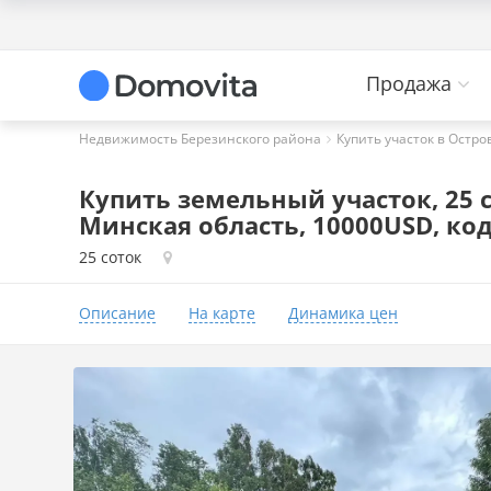
Продажа
Недвижимость Березинского района
Купить участок в Остр
Купить земельный участок, 25 с
Минская область, 10000USD, код
25 соток
Описание
На карте
Динамика цен