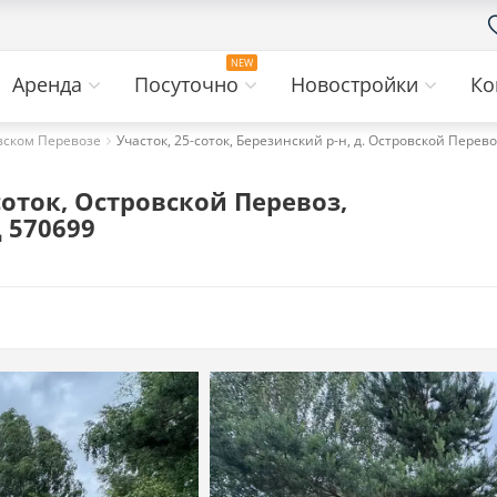
Аренда
Посуточно
Новостройки
Ко
овском Перевозе
Участок, 25-соток, Березинский р-н, д. Островской Перево
оток, Островской Перевоз,
 570699