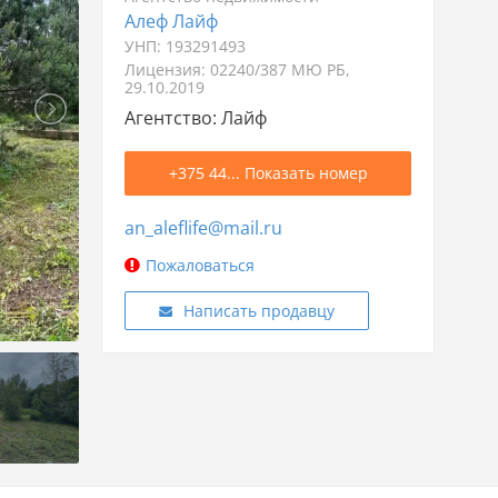
Алеф Лайф
УНП: 193291493
Лицензия: 02240/387 МЮ РБ,
29.10.2019
Агентство: Лайф
+375 44... Показать номер
an_aleflife@mail.ru
Пожаловаться
Написать продавцу