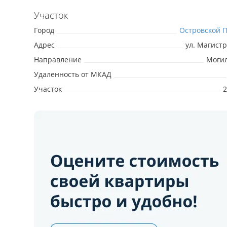
Участок
Город
Островской 
Адрес
ул. Магист
Направление
Могил
Удаленность от МКАД
Участок
2