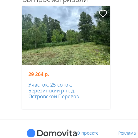
29 264 р.
Участок, 25-соток,
Березинский р-н, д.
Островской Перевоз
О проекте
Реклама