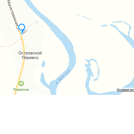
угое желаемое сооружение. Фундамент полностью подготовлен
 Березина – это идеальное место для строительства и удачной
асотой белорусской природы и реализовывать собственные пл
Условия и