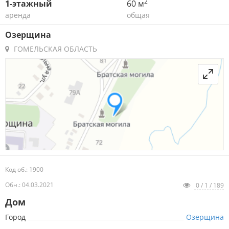
2
1-этажный
60 м
аренда
общая
Озерщина
ГОМЕЛЬСКАЯ ОБЛАСТЬ
Код об.: 1900
Обн.: 04.03.2021
0 / 1 / 189
Дом
Город
Озерщина