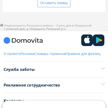
Оставить заявку
Недвижимость Речицкого района
Снять дом в Озерщиной
1-этажный дом, д. Озерщина, Речицкий р-н
О проекте
Реклама
Словарь терминов
Правила для физлиц
Служба заботы
+375 29 376-13-70
Рекламное сотрудничество
+375 33 376-13-70
editor@domovita.by
+375 29 563-15-61 Кристина Филюта
Контакты
kb@domovita.by