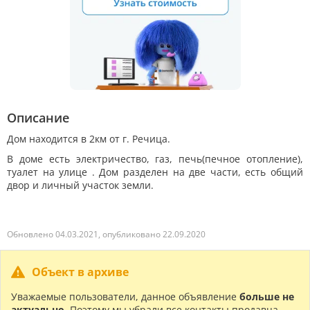
Описание
Дом находится в 2км от г. Речица.
В доме есть электричество, газ, печь(печное отопление),
туалет на улице . Дом разделен на две части, есть общий
двор и личный участок земли.
Обновлено 04.03.2021, опубликовано 22.09.2020
Объект в архиве
Уважаемые пользователи, данное объявление
больше не
актуально
. Поэтому мы убрали все контакты продавца.