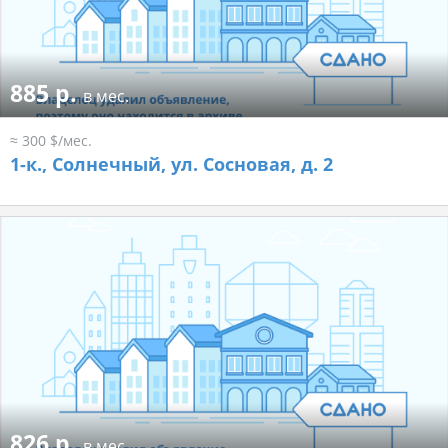
885 р.
в мес.
≈ 300 $/мес.
1-к.,
Солнечный, ул. Сосновая, д. 2
826 р.
в мес.