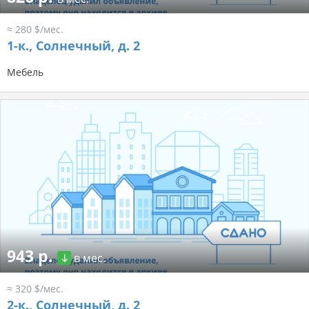
≈ 280 $/мес.
1-к.,
Солнечный, д. 2
Мебель
943 р.
в мес.
≈ 320 $/мес.
2-к.,
Солнечный, д. 2