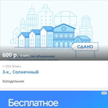
600 р.
в мес.
≈ 204 $/мес.
3-к.,
Солнечный
Холодильник