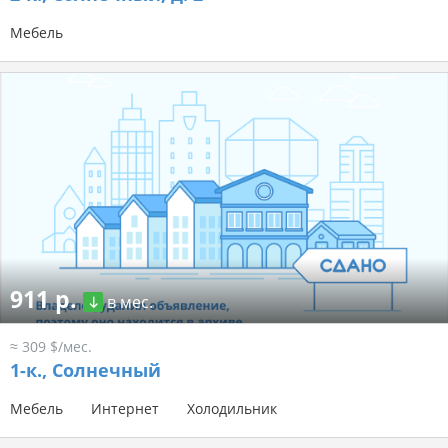
Мебель
911 р.
в мес.
≈ 309 $/мес.
1-к.,
Солнечный
Мебель
Интернет
Холодильник