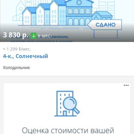
3 830 р.
в мес.
≈ 1 299 $/мес.
4-к.,
Солнечный
Холодильник