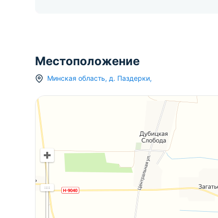
Местоположение
Минская область
,
д.
Паздерки
,