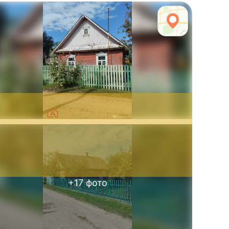
+
17
фото