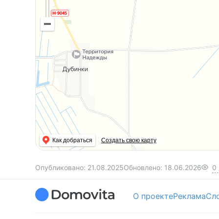
Как добраться
Создать свою карту
Опубликовано:
21.08.2025
Обновлено:
18.06.2026
0
О проекте
Реклама
Сл