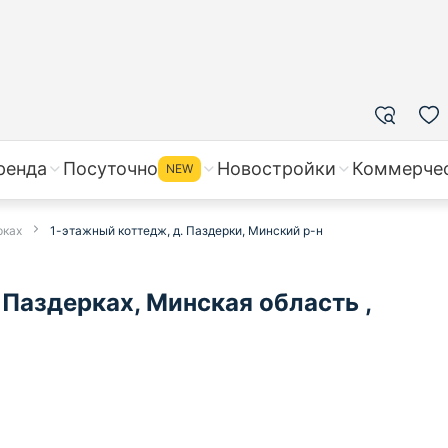
ренда
Посуточно
Новостройки
Коммерче
NEW
рках
1-этажный коттедж, д. Паздерки, Минский р-н
Паздерках, Минская область ,