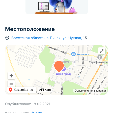
Местоположение
Брестская область
,
г.
Пинск
,
ул. Чуклая
,
15
Как добраться
API Карт
Условия использования
Опубликовано:
18.02.2021