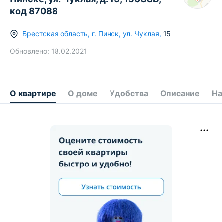
код 87088
Брестская область
,
г.
Пинск
,
ул. Чуклая
,
15
Обновлено:
18.02.2021
О квартире
О доме
Удобства
Описание
На