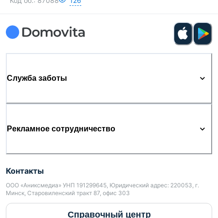
Код об.:
87088
126
Служба заботы
Рекламное сотрудничество
Контакты
ООО «Аниксмедиа» УНП 191299645, Юридический адрес: 220053, г.
Минск, Старовиленский тракт 87, офис 303
Справочный центр