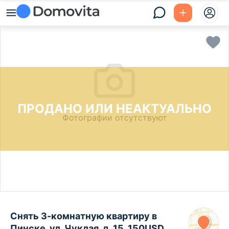
ПРОДАНО ИЛИ НЕАКТУАЛЬНО
Фотографии отсутствуют
Снять 3-комнатную квартиру в
Пинске, ул. Чуклая, д. 15, 150USD,